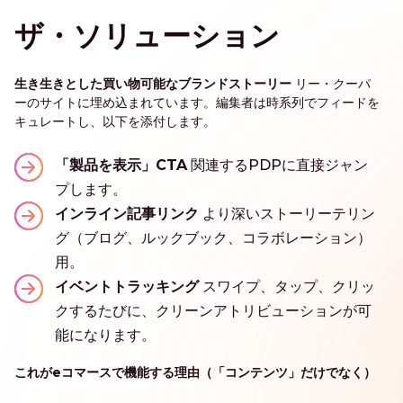
ザ・ソリューション
生き生きとした買い物可能なブランドストーリー
リー・クーパ
ーのサイトに埋め込まれています。編集者は時系列でフィードを
キュレートし、以下を添付します。
「製品を表示」CTA
関連するPDPに直接ジャン
プします。
インライン記事リンク
より深いストーリーテリン
グ（ブログ、ルックブック、コラボレーション）
用。
イベントトラッキング
スワイプ、タップ、クリッ
クするたびに、クリーンアトリビューションが可
能になります。
これがeコマースで機能する理由（「コンテンツ」だけでなく）