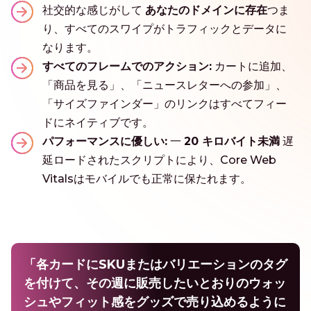
社交的な感じがして
あなたのドメインに存在
つま
り、すべてのスワイプがトラフィックとデータに
なります。
すべてのフレームでのアクション:
カートに追加、
「商品を見る」、「ニュースレターへの参加」、
「サイズファインダー」のリンクはすべてフィー
ドにネイティブです。
パフォーマンスに優しい:
一
20 キロバイト未満
遅
延ロードされたスクリプトにより、Core Web
Vitalsはモバイルでも正常に保たれます。
「各カードにSKUまたはバリエーションのタグ
を付けて、その週に販売したいとおりのウォッ
シュやフィット感をグッズで売り込めるように