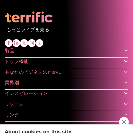
もっとライブを売る
製品
トップ機能
あなたのビジネスのために
業界別
インスピレーション
リソース
リンク
About cookies on this site