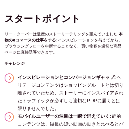
スタートポイント
リー・クーパーは遺産のストーリーテリングを望んでいました
本
物のeコマースの仕事をする
: インスピレーションを与えてから、
ブラウジングフローを中断することなく、買い物客を適切な商品
ページに直接誘導できます。
チャレンジ
インスピレーションとコンバージョンギャップ:
ヘ
リテージコンテンツはショッピングルートとは切り
離されていたため、ストーリーにインスパイアされ
たトラフィックが必ずしも適切なPDPに届くとは
限りませんでした。
モバイルユーザーの注目は一瞬で消えていく:
静的
コンテンツは、縦長の短い動画の動きと比べるとパ