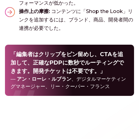
フォーマンスが低かった。
操作上の摩擦:
コンテンツに「Shop the Look」リ
ンクを追加するには、ブランド、商品、開発者間の
連携が必要でした。
「編集者はクリップをピン留めし、CTAを追
加して、正確なPDPに数秒でルーティングで
きます。開発チケットは不要です。」
—
アン・ローレ・ルブラン
、デジタルマーケティン
グマネージャー、リー・クーパー・フランス