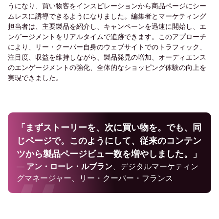
うになり、買い物客をインスピレーションから商品ページにシー
ムレスに誘導できるようになりました。編集者とマーケティング
担当者は、主要製品を紹介し、キャンペーンを迅速に開始し、エ
ンゲージメントをリアルタイムで追跡できます。このアプローチ
により、リー・クーパー自身のウェブサイトでのトラフィック、
注目度、収益を維持しながら、製品発見の増加、オーディエンス
のエンゲージメントの強化、全体的なショッピング体験の向上を
実現できました。
「まずストーリーを、次に買い物を。でも、同
じページで。このようにして、従来のコンテン
ツから製品ページビュー数を増やしました。」
—
アン・ローレ・ルブラン
、デジタルマーケティン
グマネージャー、リー・クーパー・フランス