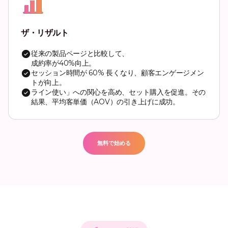
ザ・リザルト
従来の製品ページと比較して、
成約率が40%向上。
セッション時間が 60% 長くなり、顧客エンゲージメン
トが向上。
ライン使い」への関心を高め、セット購入を促進。その
結果、平均客単価（AOV）の引き上げに成功。
無料で始める