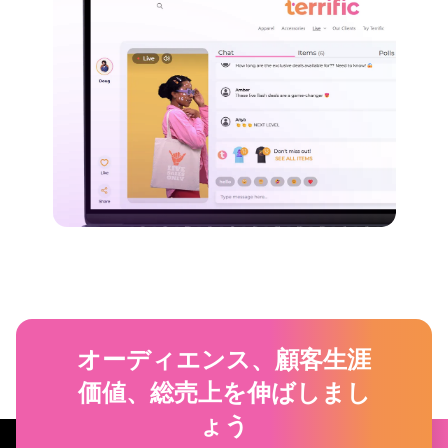
オーディエンス、顧客生涯
価値、総売上を伸ばしまし
ょう