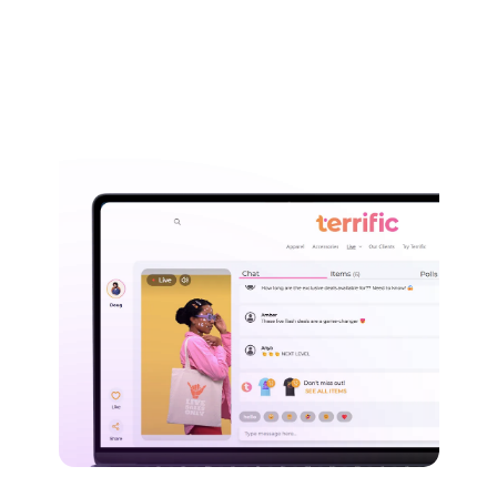
Reserve Una Demostración
En Vivo