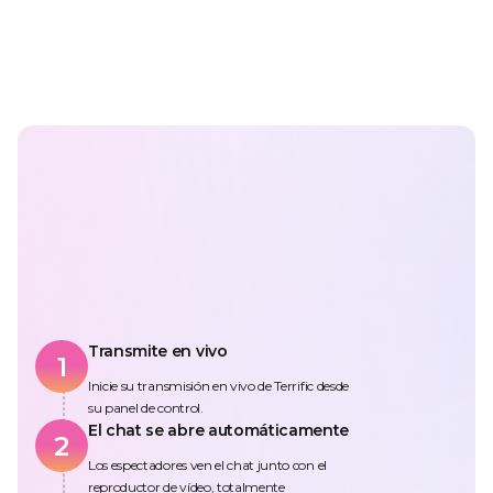
Transmite en vivo
1
Inicie su transmisión en vivo de Terrific desde
su panel de control.
El chat se abre automáticamente
2
Los espectadores ven el chat junto con el
reproductor de vídeo, totalmente