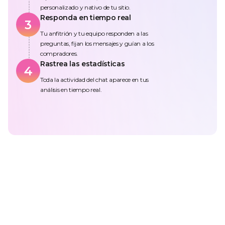
personalizado y nativo de tu sitio.
Responda en tiempo real
3
Tu anfitrión y tu equipo responden a las
preguntas, fijan los mensajes y guían a los
compradores.
Rastrea las estadísticas
4
Toda la actividad del chat aparece en tus
análisis en tiempo real.