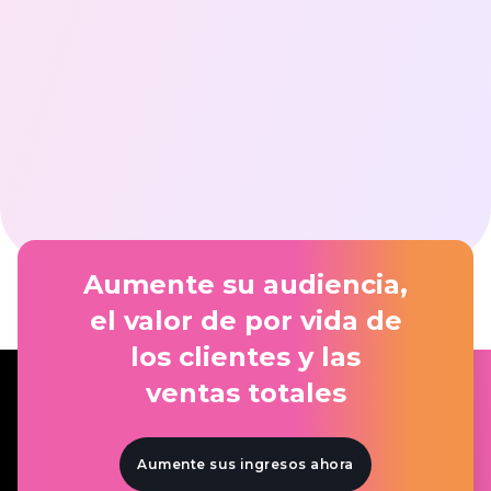
Jonathan Sibony
James Walker
Aumente su audiencia,
el valor de por vida de
los clientes y las
ventas totales
Aumente sus ingresos ahora