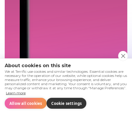
About cookies on this site
We at Terrific use cookies and similar technologies. Essential cookies are
necessary for the operation of our website, while optional cookies help us
measure traffic, enhance your browsing experience, and deliver
personalized content and marketing. Your consent is voluntary, and you
may change or withdraw it at any time through “Manage Preferences”.
Learn more
Allow all cookies
Cookie settings