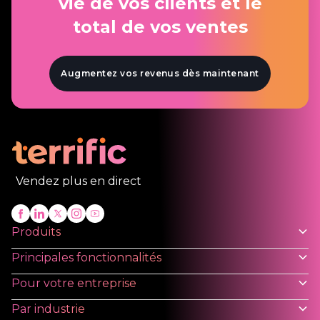
vie de vos clients et le
total de vos ventes
Augmentez vos revenus dès maintenant
Vendez plus en direct
Produits
Principales fonctionnalités
Pour votre entreprise
Par industrie