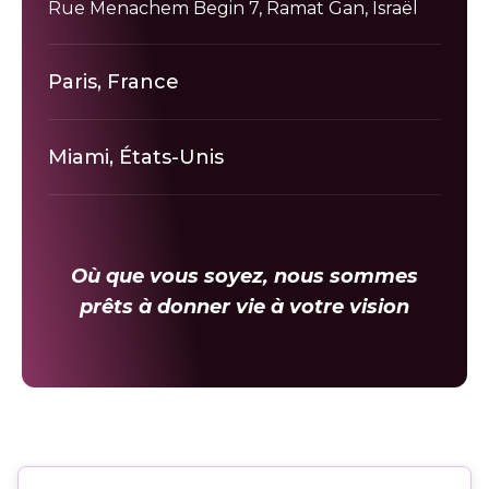
Rue Menachem Begin 7, Ramat Gan, Israël
Paris, France
6 Rue de la Trémoille, 75008 Paris
Miami, États-Unis
380 NW 24th St, Miami, Floride, 33180
Où que vous soyez, nous sommes
prêts à donner vie à votre vision