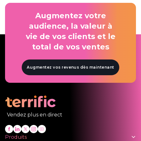
Augmentez votre
audience, la valeur à
vie de vos clients et le
total de vos ventes
Augmentez vos revenus dès maintenant
Vendez plus en direct
Produits