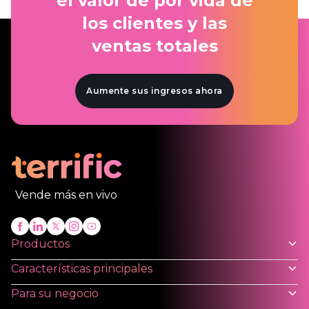
el valor de por vida de
los clientes y las
ventas totales
Aumente sus ingresos ahora
Vende más en vivo
Productos
Características principales
Para su negocio